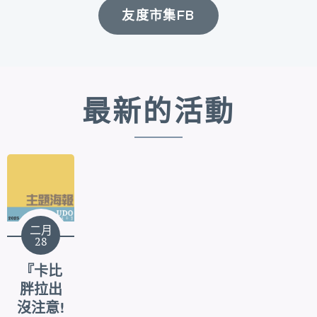
友度市集FB
最新的活動
二月
28
『卡比
胖拉出
沒注意!