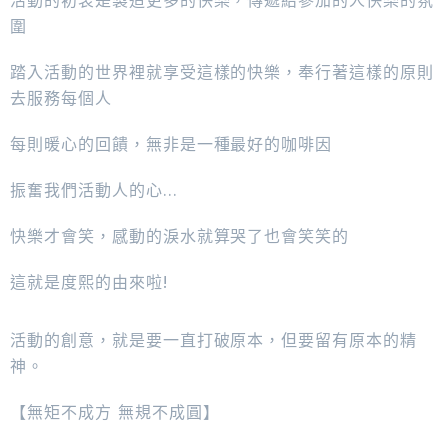
活動的初衷是製造更多的快樂，傳遞給參加的人快樂的氛
圍
踏入活動的世界裡就享受這樣的快樂，奉行著這樣的原則
去服務每個人
每則暖心的回饋，無非是一種最好的咖啡因
振奮我們活動人的心...
快樂才會笑，感動的淚水就算哭了也會笑笑的
這就是度熙的由來啦!
活動的創意，就是要一直打破原本，但要留有原本的精
神。
【無矩不成方 無規不成圓】