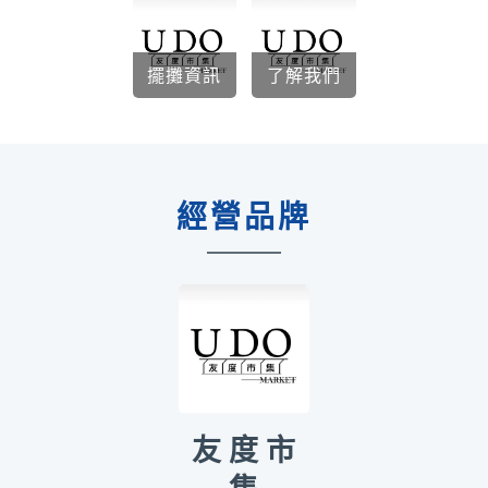
擺攤資訊
了解我們
經營品牌
友 度 市